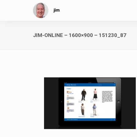
JIM-ONLINE – 1600×900 – 151230_87