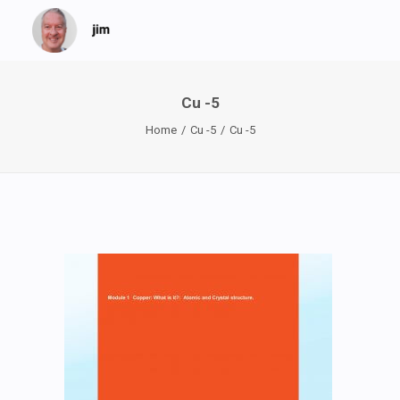
Cu -5
Home
Cu -5
Cu -5